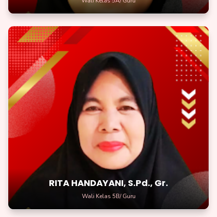
Wali Kelas 5A/ Guru
RITA HANDAYANI, S.Pd., Gr.
Wali Kelas 5B/Guru
Berkreasilah dengan ide-ide cerdasmu dan tunjukkan kepada
dunia apa yang bisa kamu capai.
RITA HANDAYANI, S.Pd., Gr.
Wali Kelas 5B/ Guru