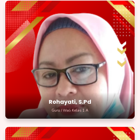
Ibu Rohayati, S.Pd
Wali Kelas 1A
Berpengalaman mengajar lebih dari 10 tahun di SDN 02 BANJIT
Rohayati, S.Pd
Guru / Wali Kelas 1 A