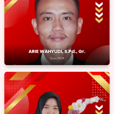
ARIE WAHYUDI, S.Pd., Gr.
Guru PJOK
Ingatlah, kesabaran dan ketekunanmu akan membuka jalan
menuju kesuksesan
ARIE WAHYUDI, S.Pd., Gr.
Guru PJOK
FITRI WANTI, S.Pd.I., Gr.