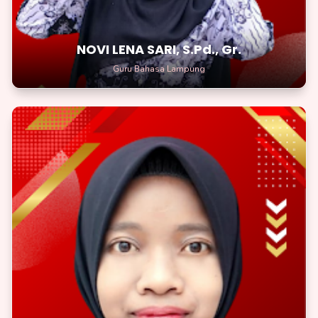
NOVI LENA SARI, S.Pd., Gr.
Guru Bahasa Lampung
DIANA BUDI HARTINI, S.Pd. Gr.
Guru Bahasa Inggris
Jadilah seperti pohon yang kuat dengan akar yang dalam, dan
tumbuhlah menjadi pribadi yang tangguh.