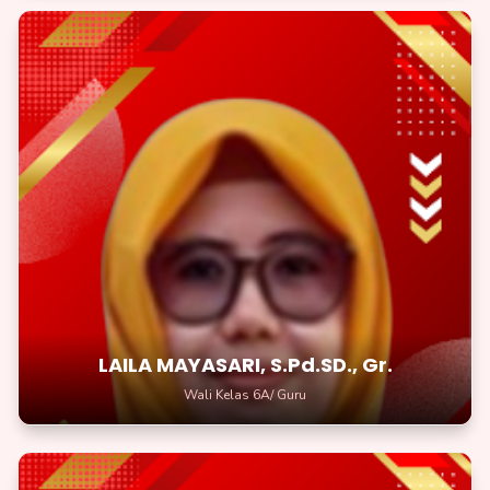
LAILA MAYASARI, S.Pd.SD., Gr.
Wali Kelas 6A/Guru
Saat kamu belajar, kamu sedang mempersiapkan masa depan
yang cerah
LAILA MAYASARI, S.Pd.SD., Gr.
Wali Kelas 6A/ Guru